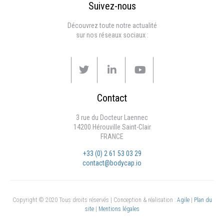
Suivez-nous
Découvrez toute notre actualité
sur nos réseaux sociaux :
Contact
3 rue du Docteur Laennec
14200 Hérouville Saint-Clair
FRANCE
+33 (0) 2 61 53 03 29
contact@bodycap.io
Copyright © 2020 Tous droits réservés | Conception & réalisation :
Agile
|
Plan du
site
|
Mentions légales