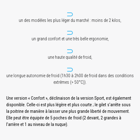
un des modèles les plus léger du marché : moins de 2 kilos,
un grand confort et une très belle ergonomie,
une haute qualité de froid,
une longue autonomie de froid (1h30 à 2h00 de froid dans des conditions
extrêmes (> 50°C)).
Une version « Confort », déclinaison de la version Sport, est également
disponible. Celle-ci est plus légère et plus courte ; le gilet s’arrête sous
la poitrine de manière à laisser une plus grande liberté de mouvement.
Elle peut être équipée de 5 poches de froid (2 devant, 2 grandes à
l’arrière et 1 au niveau de la nuque).