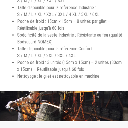
S / M / L / XL / XXL / 3XL
Taille disponible pour la référence Industrie :
S / M / L / XL / XXL / 3XL / 4 XL / 5XL / 6XL
Poche de froid : 15cm x 15cm – 8 unités par gilet –
Réutilisable jusqu’à 60 fois
Spécificité de la veste Industrie : Résistante au feu (qualité
Bodyguard NOMEX)
Taille disponible pour la référence Confort :
S / M / L / XL / 2XL / 3XL / 4XL
Poche de froid : 3 unités (15cm x 15cm) – 2 unités (30cm
x 15cm) – Réutilisable jusqu’à 60 fois
Nettoyage : le gilet est nettoyable en machine