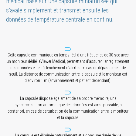
médical basé sur une capsule miniaturisée qui
s’avale simplement et transmet ensuite les
données de température centrale en continu.
Cette capsule communique en temps réel à une fréquence de 30 sec avec
un moniteur dédié, eViewer Medical, permettant d’assurer l’enregistrement
des données et le déclenchement d’alertes en cas de dépassement de
seuil. La distance de communication entre la capsule et le moniteur est
d'environ 1 m (environnement et patient dépendant).
La capsule dispose également de sa propre mémoire, une
synchronisation automatique des données est ainsi possible, a
posteriori, en cas de perturbation de la communication entre le moniteur
et la capsule.
La capsule est éliminée naturellement et a donc une durée de vie