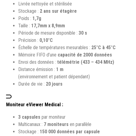
Livrée nettoyée et stérilisée
Stockage :
2 ans sur étagère
Poids :
1,7g
Taille :
17,7mm x 8,9mm
Période de mesure disponible :
30 s
Précision :
0,10°C
Échelle de températures mesurables :
25°C à 45°C
Mémoire FIFO d’une
capacité de 2000 données
Envoi des données :
télémétrie (433 – 434 MHz)
Distance émission :
1 m
(environnement et patient dépendant)
Durée de vie :
20 jours
Moniteur eViewer Medical :
3 capsules
par moniteur
Multicanaux :
7 moniteurs
en parallèle
Stockage :
150 000 données par capsule